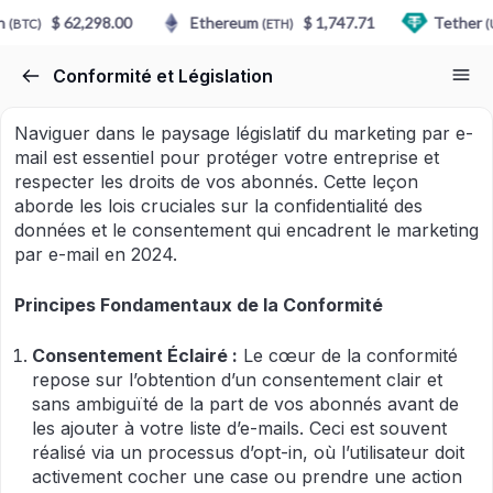
n
$ 62,298.00
Ethereum
$ 1,747.71
Tether
(BTC)
(ETH)
(
Conformité et Législation
Naviguer dans le paysage législatif du marketing par e-
mail est essentiel pour protéger votre entreprise et
respecter les droits de vos abonnés. Cette leçon
aborde les lois cruciales sur la confidentialité des
données et le consentement qui encadrent le marketing
par e-mail en 2024.
Principes Fondamentaux de la Conformité
Consentement Éclairé :
Le cœur de la conformité
repose sur l’obtention d’un consentement clair et
sans ambiguïté de la part de vos abonnés avant de
les ajouter à votre liste d’e-mails. Ceci est souvent
réalisé via un processus d’opt-in, où l’utilisateur doit
activement cocher une case ou prendre une action