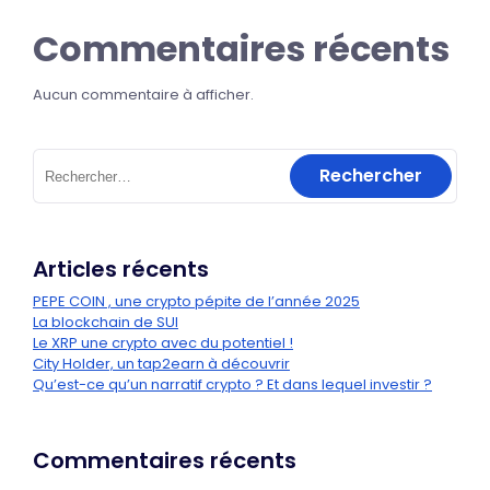
Commentaires récents
Aucun commentaire à afficher.
Articles récents
PEPE COIN , une crypto pépite de l’année 2025
La blockchain de SUI
Le XRP une crypto avec du potentiel !
City Holder, un tap2earn à découvrir
Qu’est-ce qu’un narratif crypto ? Et dans lequel investir ?
Commentaires récents