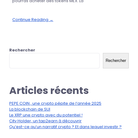
pourras acheter des tokens MEX. La
Continue Reading →
Rechercher
Rechercher
Articles récents
PEPE COIN , une crypto pépite de l’année 2025
La blockchain de SUI
Le XRP une crypto avec du potentiel !
City Holder, un tap2earn à découvrir
Qu’est-ce qu’un narratif crypto ? Et dans lequel investir ?