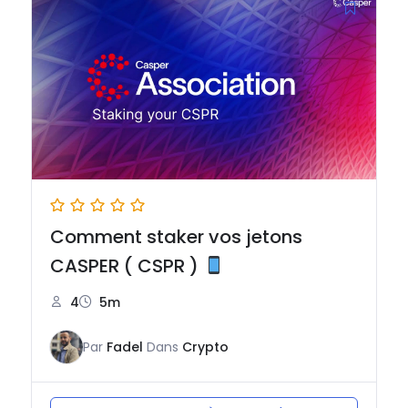
Comment staker vos jetons
CASPER ( CSPR )
4
5m
Par
Fadel
Dans
Crypto