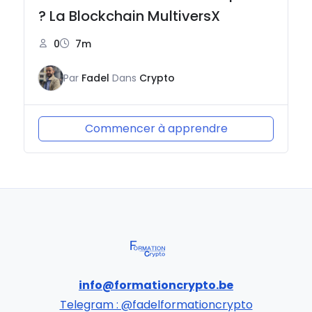
? La Blockchain MultiversX
0
7m
Par
Fadel
Dans
Crypto
Commencer à apprendre
info@formationcrypto.be
Telegram : @fadelformationcrypto