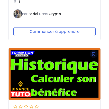
1
Par
Fadel
Dans
Crypto
Commencer à apprendre