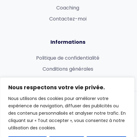
Coaching
Contactez-moi
Informations
Politique de confidentialité
Conditions générales
Nous respectons votre vie privée.
Nous utilisons des cookies pour améliorer votre
expérience de navigation, diffuser des publicités ou
PARTENAIRES :
Chaine de Fadel
des contenus personnalisés et analyser notre trafic. En
cliquant sur « Tout accepter », vous consentez à notre
HERBAL RELAX : Santé & Relaxation
utilisation des cookies.
Créé avec
par Fadel Yousfi