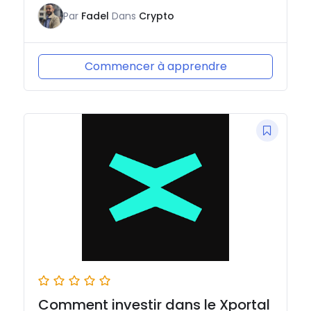
Par
Fadel
Dans
Crypto
Commencer à apprendre
Comment investir dans le Xportal